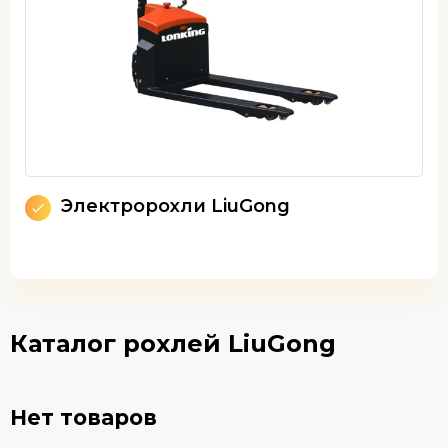
Электророхли LiuGong
Каталог рохлей LiuGong
Нет товаров