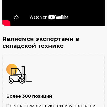
Являемся экспертами
в
складской технике
Более 300 позиций
Предлагаем лучшую технику под ваши