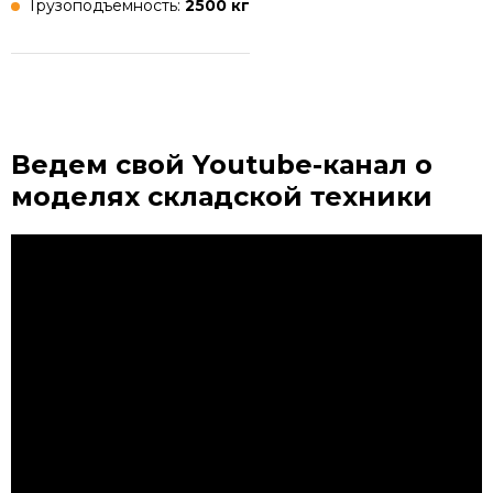
Грузоподъемность:
2500 кг
Ведем свой Youtube-канал
о
моделях складской техники