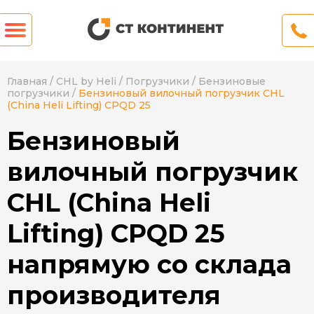
Главная
/
CHL by Heli
/
Погрузчики
/
Бензиновые
погрузчики
/
Бензиновый вилочный погрузчик CHL
(China Heli Lifting) CPQD 25
Бензиновый
вилочный погрузчик
CHL (China Heli
Lifting) CPQD 25
напрямую со склада
производителя