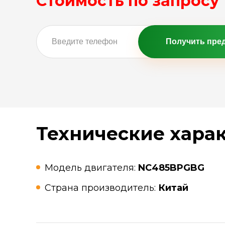
Стоимость по запросу
Получить пре
Технические хара
Модель двигателя:
NC485BPGBG
Страна производитель:
Китай