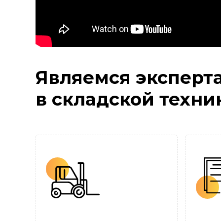
Являемся эксперт
в складской техни