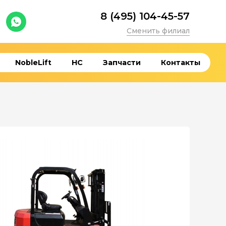
8 (495) 104-45-57
Сменить филиал
NobleLift
HC
Запчасти
Контакты