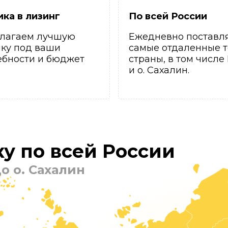
ика в лизинг
По всей России
лагаем лучшую
Ежедневно поставл
ику под ваши
самые отдаленные т
ебности и бюджет
страны, в том числе
и о. Сахалин.
у по всей России
о о. Сахалин