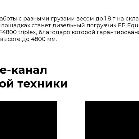
оты с разными грузами весом до 1,8 т на скл
площадках станет дизельный погрузчик EP Eq
4800 triplex, благодаря которой гарантирова
высоте до 4800 мм.
e-канал
ой техники