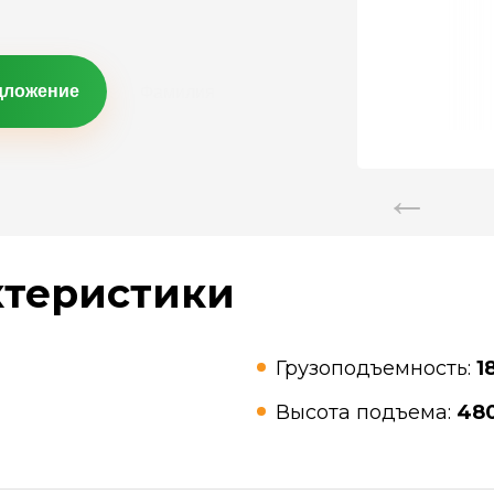
дложение
ктеристики
Грузоподъемность:
1
Высота подъема:
48