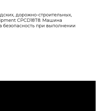
адских, дорожно-строительных,
uipment CPCD18T8. Машина
на безопасность при выполнении