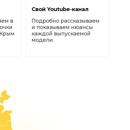
Свой Youtube-канал
яем в
Подробно рассказываем
очки
и показываем нюансы
 Крым
каждой выпускаемой
модели.