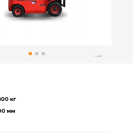
800 кг
00 мм