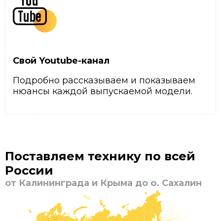
Свой Youtube-канал
Подробно рассказываем и показываем
нюансы каждой выпускаемой модели.
Поставляем технику по всей
России
от Калининграда и Крыма до о. Сахалин