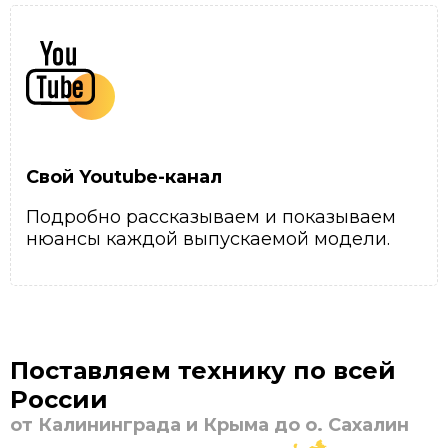
Свой Youtube-канал
Подробно рассказываем и показываем
нюансы каждой выпускаемой модели.
Поставляем технику по всей
России
от Калининграда и Крыма до о. Сахалин