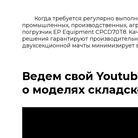
Когда требуется регулярно выполн
промышленных, производственных, агра
погрузчик EP Equipment CPCD70T8. Ка
решения гарантируют производительно
двухсекционной мачты минимизирует в
Ведем свой Youtub
о моделях складск