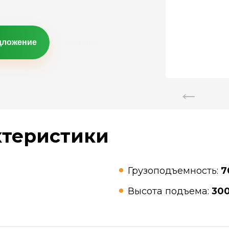
дложение
ктеристики
Грузоподъемность:
7
Высота подъема:
30