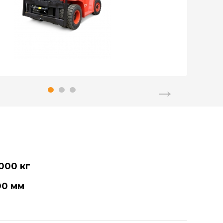
000 кг
00 мм