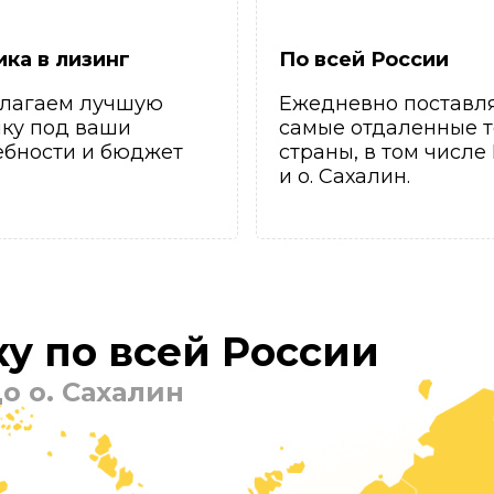
ика в лизинг
По всей России
лагаем лучшую
Ежедневно поставл
ику под ваши
самые отдаленные т
ебности и бюджет
страны, в том числе
и о. Сахалин.
у по всей России
о о. Сахалин