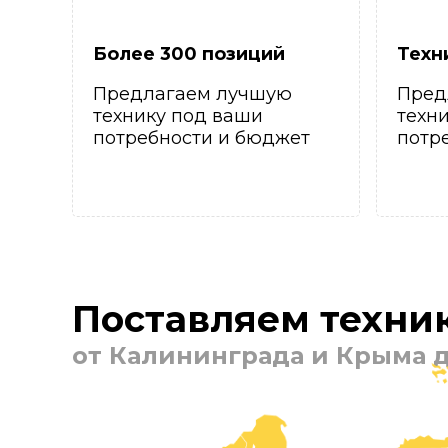
Более 300 позиций
Техн
Предлагаем лучшую
Пред
технику под ваши
техн
потребности и бюджет
потр
Поставляем техник
от Калининграда и Крыма д