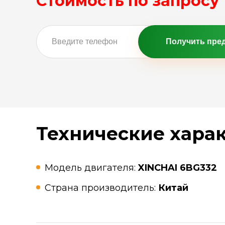
Стоимость по запросу
Получить пре
Технические хара
Модель двигателя:
XINCHAI 6BG332
Страна производитель:
Китай