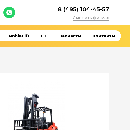
8 (495) 104-45-57
Сменить филиал
NobleLift
HC
Запчасти
Контакты