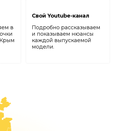
Свой Youtube-канал
яем в
Подробно рассказываем
очки
и показываем нюансы
 Крым
каждой выпускаемой
модели.