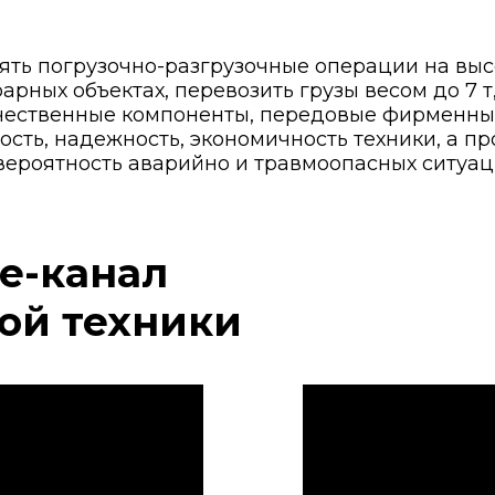
ять погрузочно-разгрузочные операции на выс
рных объектах, перевозить грузы весом до 7 
чественные компоненты, передовые фирменные
сть, надежность, экономичность техники, а п
ероятность аварийно и травмоопасных ситуац
e-канал
ой техники