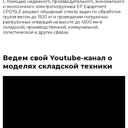
С помощью надежного, производительного, экономичного
и экологичного электропогрузчика EP Equipment
CPD15LE решают обширный спектр задач по обработке
грузов весом до 1500 кг и проведении погрузочно-
разгрузочных операций на высоте до 4500 мм в
складской, производственной, коммунальной,
логистической и других сферах.
Ведем свой Youtube-канал
о
моделях складской техники