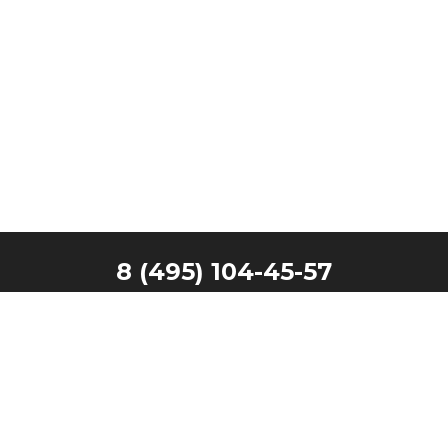
8 (495) 104-45-57
Главная
Наши клиенты
Каталог
Запчасти
Производители
Контакты