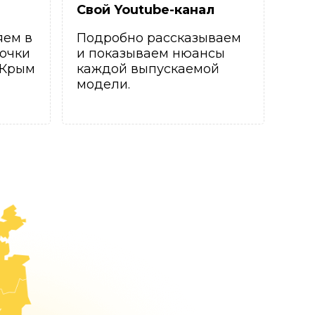
Свой Youtube-канал
яем в
Подробно рассказываем
очки
и показываем нюансы
 Крым
каждой выпускаемой
модели.