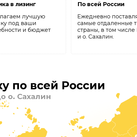
ика в лизинг
По всей России
лагаем лучшую
Ежедневно поставл
ику под ваши
самые отдаленные т
ебности и бюджет
страны, в том числе
и о. Сахалин.
у по всей России
о о. Сахалин