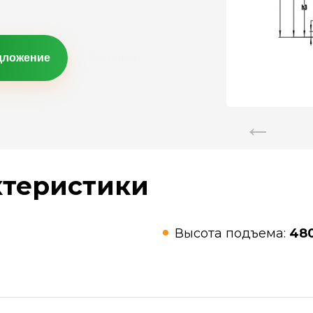
дложение
ктеристики
Высота подъема:
48