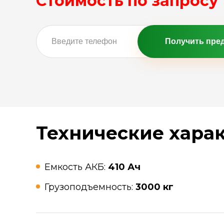
Стоимость по запросу
Получить пре
Технические хара
Емкость АКБ:
410 Ач
Грузоподъемность:
3000 кг