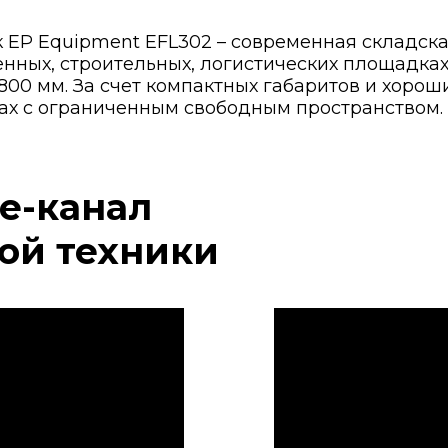
EP Equipment EFL302 – современная складска
енных, строительных, логистических площадка
800 мм. За счет компактных габаритов и хоро
ах с ограниченным свободным пространством.
e-канал
ой техники