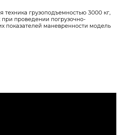
я техника грузоподъемностью 3000 кг,
х при проведении погрузочно-
ших показателей маневренности модель