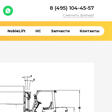
8 (495) 104-45-57
Сменить филиал
NobleLift
HC
Запчасти
Контакты