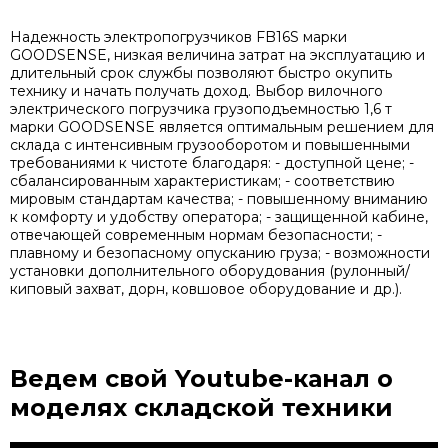
Надежность электропогрузчиков FB16S марки
GOODSENSE, низкая величина затрат на эксплуатацию и
длительный срок службы позволяют быстро окупить
технику и начать получать доход. Выбор вилочного
электрического погрузчика грузоподъемностью 1,6 т
марки GOODSENSE является оптимальным решением для
склада с интенсивным грузооборотом и повышенными
требованиями к чистоте благодаря: - доступной цене; -
сбалансированным характеристикам; - соответствию
мировым стандартам качества; - повышенному вниманию
к комфорту и удобству оператора; - защищенной кабине,
отвечающей современным нормам безопасности; -
плавному и безопасному опусканию груза; - возможности
установки дополнительного оборудования (рулонный/
киповый захват, дорн, ковшовое оборудование и др.).
Ведем свой Youtube-канал
о
моделях складской техники