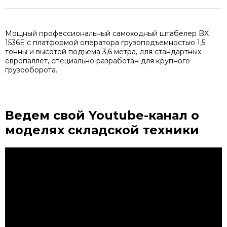
Мощный профессиональный самоходный штабелер BX
1536E с платформой оператора грузоподъемностью 1,5
тонны и высотой подъема 3,6 метра, для стандартных
европаллет, специально разработан для крупного
грузооборота.
Ведем свой Youtube-канал
о
моделях складской техники