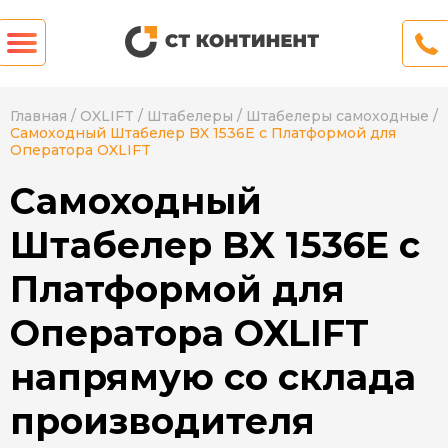
Главная
/
OXLIFT
/
Штабелеры
/
Штабелеры самоходные
/
Самоходный Штабелер BX 1536E с Платформой для
Оператора OXLIFT
Самоходный
Штабелер BX 1536E с
Платформой для
Оператора OXLIFT
напрямую со склада
производителя