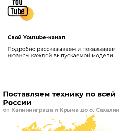
Свой Youtube-канал
Подробно рассказываем и показываем
нюансы каждой выпускаемой модели.
Поставляем технику по всей
России
от Калининграда и Крыма до о. Сахалин