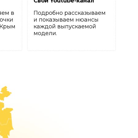
Свой Youtube-канал
яем в
Подробно рассказываем
очки
и показываем нюансы
 Крым
каждой выпускаемой
модели.