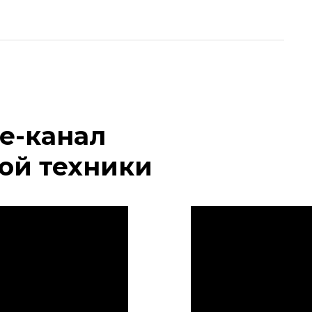
e-канал
ой техники