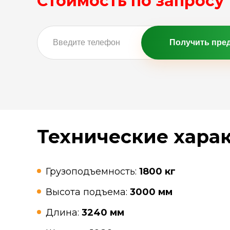
Стоимость по запросу
Получить пре
Технические хара
Грузоподъемность:
1800 кг
Высота подъема:
3000 мм
Длина:
3240 мм