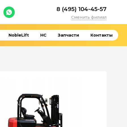
8 (495) 104-45-57
Сменить филиал
NobleLift
HC
Запчасти
Контакты