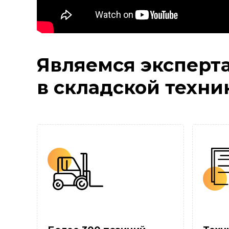
Являемся эксперт
в складской техни