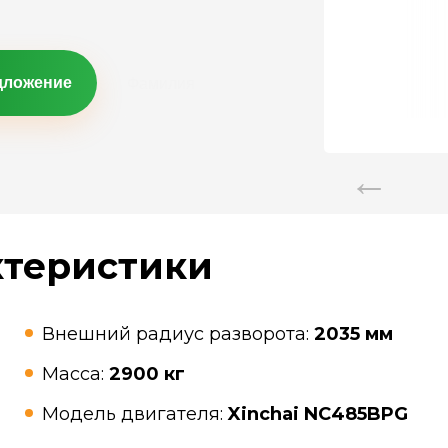
дложение
ктеристики
Внешний радиус разворота:
2035 мм
Масса:
2900 кг
Модель двигателя:
Xinchai NC485BPG