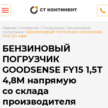
Главная
/
Goodsense
/
Погрузчики
/
Бензиновые
погрузчики
/
БЕНЗИНОВЫЙ ПОГРУЗЧИК GOODSENSE
FY15 1,5Т 4,8М
БЕНЗИНОВЫЙ
ПОГРУЗЧИК
GOODSENSE FY15 1,5Т
4,8М напрямую
со склада
производителя