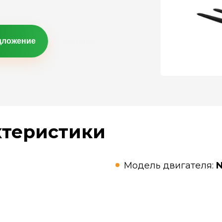
дложение
ктеристики
Модель двигателя:
N