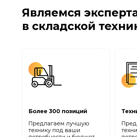
Являемся эксперт
в складской техни
Более 300 позиций
Техн
Предлагаем лучшую
Пред
технику под ваши
техн