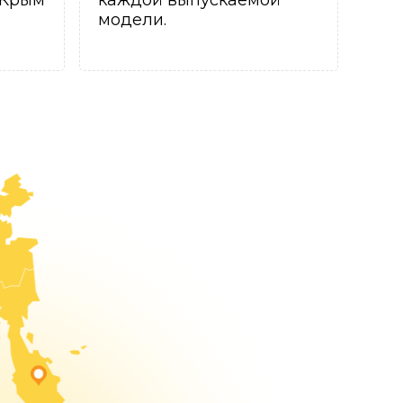
 Крым
каждой выпускаемой
модели.