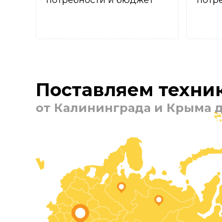
потребности и бюджет
потр
Поставляем техник
от Калининграда и Крыма д