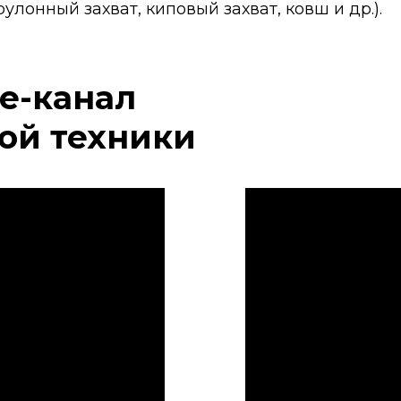
улонный захват, киповый захват, ковш и др.).
e-канал
ой техники