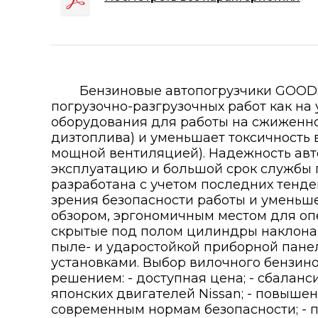
Бензиновые автопогрузчики GOOD
погрузочно-разгрузочных работ как на
оборудования для работы на сжиженно
дизтоплива) и уменьшает токсичность
мощной вентиляцией). Надежность авт
эксплуатацию и большой срок службы п
разработана с учетом последних тенде
зрения безопасности работы и уменьше
обзором, эргономичным местом для оп
скрытые под полом цилиндры наклона м
пыле- и ударостойкой приборной пан
установками. Выбор вилочного бензин
решением: - доступная цена; - сбалан
японских двигателей Nissan; - повыше
современным нормам безопасности; - п