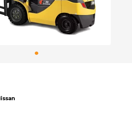
issan