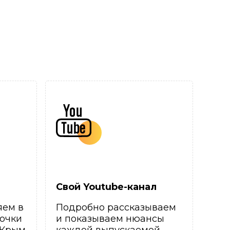
Свой Youtube-канал
яем в
Подробно рассказываем
очки
и показываем нюансы