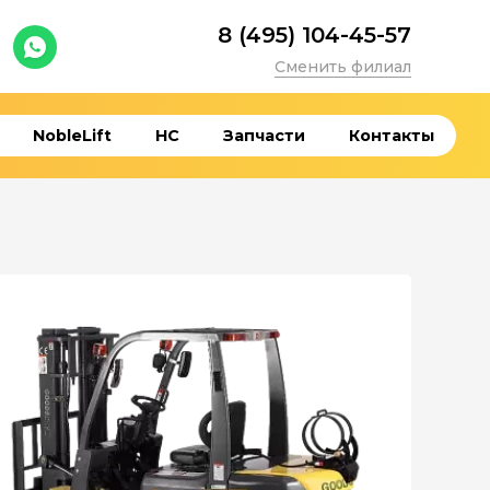
8 (495) 104-45-57
Сменить филиал
NobleLift
HC
Запчасти
Контакты