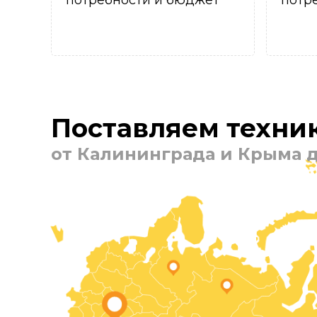
потребности и бюджет
потр
Поставляем техник
от Калининграда и Крыма д