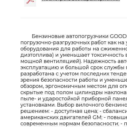
Бензиновые автопогрузчики GOOD
погрузочно-разгрузочных работ как на
оборудования для работы на сжиженно
дизтоплива) и уменьшает токсичность
мощной вентиляцией). Надежность авт
эксплуатацию и большой срок службы п
разработана с учетом последних тенде
зрения безопасности работы и уменьше
обзором, эргономичным местом для оп
скрытые под полом цилиндры наклона м
пыле- и ударостойкой приборной пан
установками. Выбор вилочного бензин
решением: - доступная цена; - сбалан
американских двигателей GM; - повыш
современным нормам безопасности; - п