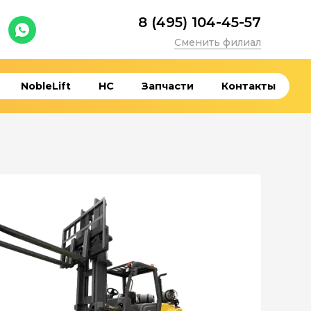
8 (495) 104-45-57
Сменить филиал
NobleLift
HC
Запчасти
Контакты