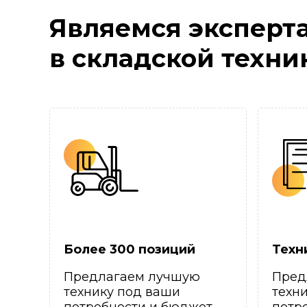
Являемся эксперт
в складской техни
Более 300 позиций
Техн
Предлагаем лучшую
Пред
технику под ваши
техн