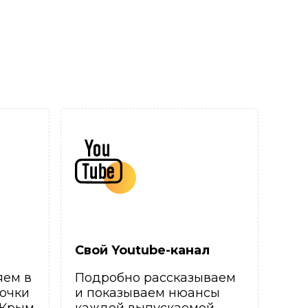
Свой Youtube-канал
яем в
Подробно рассказываем
очки
и показываем нюансы