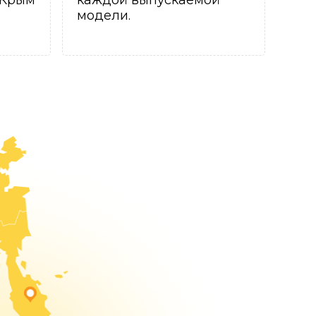
 Крым
каждой выпускаемой
модели.