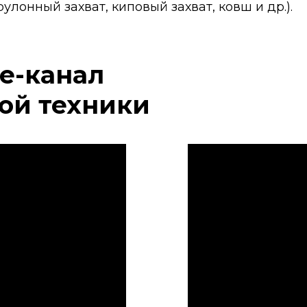
улонный захват, киповый захват, ковш и др.).
e-канал
ой техники