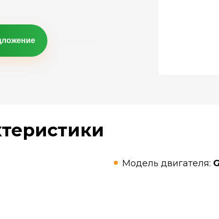
дложение
ктеристики
Модель двигателя: