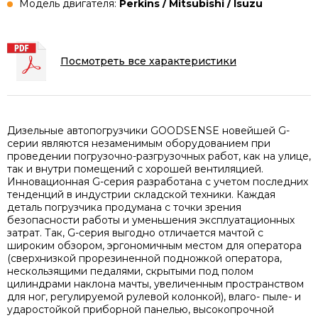
Модель двигателя:
Perkins / Mitsubishi / Isuzu
Посмотреть все характеристики
Дизельные автопогрузчики GOODSENSE новейшей G-
серии являются незаменимым оборудованием при
проведении погрузочно-разгрузочных работ, как на улице,
так и внутри помещений с хорошей вентиляцией.
Инновационная G-серия разработана с учетом последних
тенденций в индустрии складской техники. Каждая
деталь погрузчика продумана с точки зрения
безопасности работы и уменьшения эксплуатационных
затрат. Так, G-серия выгодно отличается мачтой с
широким обзором, эргономичным местом для оператора
(сверхнизкой прорезиненной подножкой оператора,
нескользящими педалями, скрытыми под полом
цилиндрами наклона мачты, увеличенным пространством
для ног, регулируемой рулевой колонкой), влаго- пыле- и
ударостойкой приборной панелью, высокопрочной