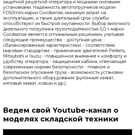
защитной решеткой оператора и мощными силовыми
установками. Надежность автопогрузчиков модели
FD50mini марки Goodsense, минимум затрат на
эксплуатацию, а также длительный срок службы
способствуют их быстрой окупаемости. Выбор вилочного
дизельного погрузчика грузоподъёмностью 5,0 т марки
Goodsense является оптимальным решением, учитывая
следующие преимущества: - доступная цена; -
сбалансированные характеристики; - соответствие
мировым стандартам; - применение двигателей Perkins,
Mitsubishi и Isuzu; - повышенное внимание к комфорту и
удобству оператора; - защищенная кабина, отвечающая
современным нормам безопасности; - плавное и
безопасное опускание груза; - возможность установки
дополнительного оборудования (рулонный захват,
киповый захват, ковши и др.).
Ведем свой Youtube-канал
о
моделях складской техники