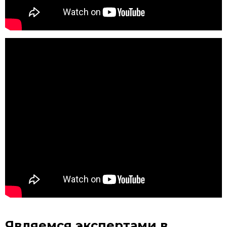
Являемся экспертами
в