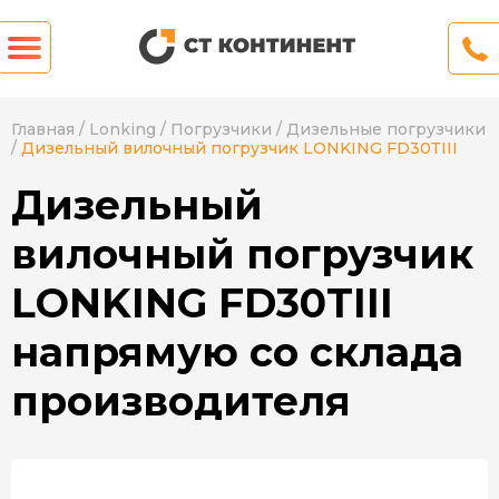
Главная
/
Lonking
/
Погрузчики
/
Дизельные погрузчики
/
Дизельный вилочный погрузчик LONKING FD30ТIII
Дизельный
вилочный погрузчик
LONKING FD30ТIII
напрямую со склада
производителя