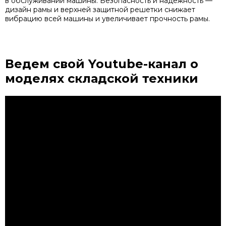
в обслуживании машины. Безопасность и надежность —
дизайн рамы и верхней защитной решетки снижает
вибрацию всей машины и увеличивает прочность рамы.
Ведем свой Youtube-канал
о
моделях складской техники