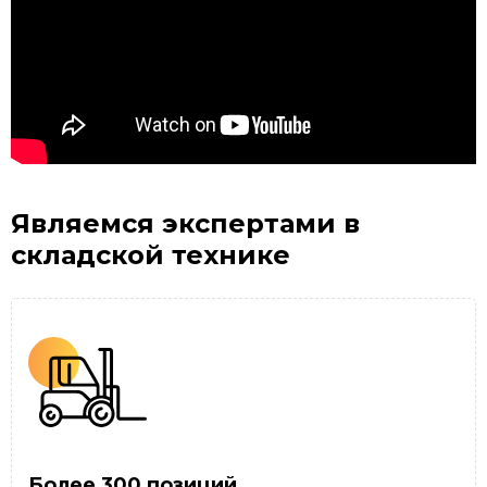
Являемся экспертами
в
складской технике
Более 300 позиций