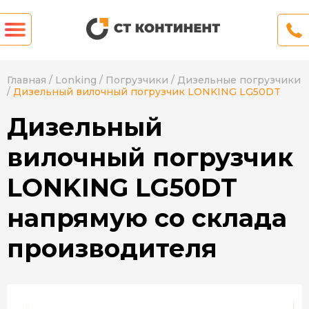
Главная
/
Lonking
/
Погрузчики
/
Дизельные погрузчики
/
Дизельный вилочный погрузчик LONKING LG50DT
Дизельный
вилочный погрузчик
LONKING LG50DT
напрямую со склада
производителя