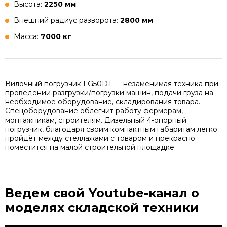
Высота:
2250 мм
Внешний радиус разворота:
2800 мм
Масса:
7000 кг
Вилочный погрузчик LG50DT — незаменимая техника при
проведении разгрузки/погрузки машин, подачи груза на
необходимое оборудование, складирования товара.
Спецоборудование облегчит работу фермерам,
монтажникам, строителям. Дизельный 4-опорный
погрузчик, благодаря своим компактным габаритам легко
пройдёт между стеллажами с товаром и прекрасно
поместится на малой строительной площадке.
Ведем свой Youtube-канал
о
моделях складской техники