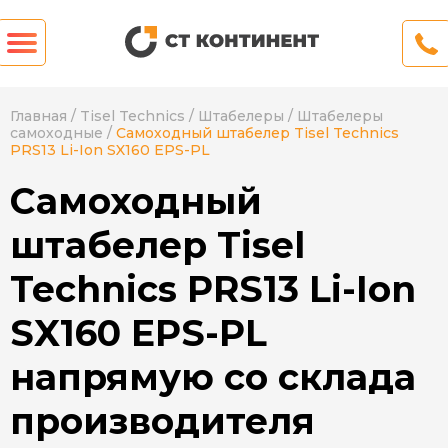
Главная
/
Tisel Technics
/
Штабелеры
/
Штабелеры
самоходные
/
Самоходный штабелер Tisel Technics
PRS13 Li-Ion SX160 EPS-PL
Самоходный
штабелер Tisel
Technics PRS13 Li-Ion
SX160 EPS-PL
напрямую со склада
производителя