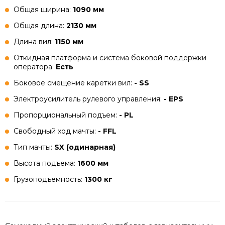
Общая ширина:
1090 мм
Общая длина:
2130 мм
Длина вил:
1150 мм
Откидная платформа и система боковой поддержки
оператора:
Есть
Боковое смещение каретки вил:
- SS
Электроусилитель рулевого управления:
- EPS
Пропорциональный подъем:
- PL
Свободный ход мачты:
- FFL
Тип мачты:
SX (одинарная)
Высота подъема:
1600 мм
Грузоподъемность:
1300 кг