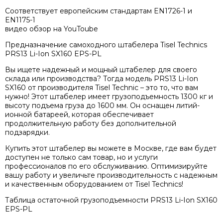
Соответствует европейским стандартам EN1726-1 и
EN1175-1
видео обзор на YouToube
Предназначение самоходного штабелера Tisel Technics
PRS13 Li-Ion SX160 EPS-PL
Вы ищете надежный и мощный штабелер для своего
склада или производства? Тогда модель PRS13 Li-Ion
SX160 от производителя Tisel Technic – это то, что вам
нужно! Этот штабелер имеет грузоподъемность 1300 кг и
высоту подъема груза до 1600 мм. Он оснащен литий-
ионной батареей, которая обеспечивает
продолжительную работу без дополнительной
подзарядки.
Купить этот штабелер вы можете в Москве, где вам будет
доступен не только сам товар, но и услуги
профессионалов по его обслуживанию. Оптимизируйте
вашу работу и увеличьте производительность с надежным
и качественным оборудованием от Tisel Technics!
Таблица остаточной грузоподъемности PRS13 Li-Ion SX160
EPS-PL