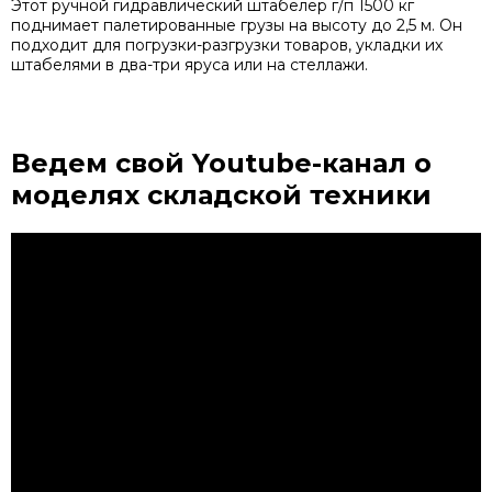
Этот ручной гидравлический штабелер г/п 1500 кг
поднимает палетированные грузы на высоту до 2,5 м. Он
подходит для погрузки-разгрузки товаров, укладки их
штабелями в два-три яруса или на стеллажи.
Ведем свой Youtube-канал
о
моделях складской техники