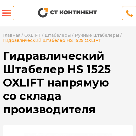
Главная
/
OXLIFT
/
Штабелеры
/
Ручные штабелеры
/
Гидравлический Штабелер HS 1525 OXLIFT
Гидравлический
Штабелер HS 1525
OXLIFT напрямую
со склада
производителя