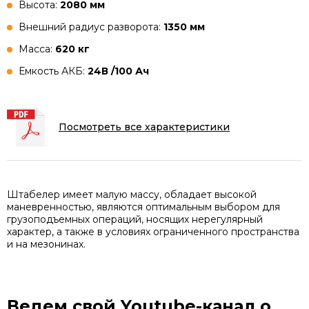
Высота:
2080 мм
Внешний радиус разворота:
1350 мм
Масса:
620 кг
Емкость АКБ:
24В /100 Ач
Посмотреть все характеристики
Штабелер имеет малую массу, обладает высокой
маневренностью, являются оптимальным выбором для
грузоподъемных операций, носящих нерегулярный
характер, а также в условиях ограниченного пространства
и на мезонинах.
Ведем свой Youtube-канал
о