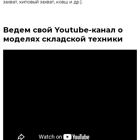
захват, киповый захват, ковш и др.).
Ведем свой Youtube-канал
о
моделях складской техники