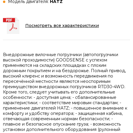
Модель двигателя:
HATZ
Посмотреть все характеристики
Внедорожные вилочные погрузчики (автопогрузчики
высокой проходимости) GOODSENSE c успехом
применяются на складских площадках с плохим
дорожным покрытием и на бездорожье. Полный привод,
высокий клиренс и возможность передвижения по
пересечённой местности являются неоспоримым
преимуществом внедорожных погрузчиков RTD30-4WD.
Кроме того, следует учитывать его дополнительные
особенности: - доступная цена; - сбалансированные
характеристики; - соответствие мировым стандартам; -
применение двигателей HATZ; - повышенное внимание к
комфорту и удобству оператора; - защищенная кабина,
отвечающая современным нормам безопасности; -
плавное и безопасное опускание груза; - возможность
установки дополнительного оборудования (рулонный