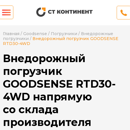
Главная
/
Goodsense
/
Погрузчики
/
Внедорожные
погрузчики
/
Внедорожный погрузчик GOODSENSE
RTD30-4WD
Внедорожный
погрузчик
GOODSENSE RTD30-
4WD напрямую
со склада
производителя