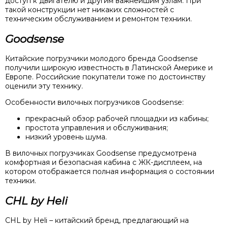
доступ к двигателю и другим важнейшим узлам. При
такой конструкции нет никаких сложностей с
техническим обслуживанием и ремонтом техники.
Goodsense
Китайские погрузчики молодого бренда Goodsense
получили широкую известность в Латинской Америке и
Европе. Российские покупатели тоже по достоинству
оценили эту технику.
Особенности вилочных погрузчиков Goodsense:
прекрасный обзор рабочей площадки из кабины;
простота управления и обслуживания;
низкий уровень шума.
В вилочных погрузчиках Goodsense предусмотрена
комфортная и безопасная кабина с ЖК-дисплеем, на
котором отображается полная информация о состоянии
техники.
CHL by Heli
CHL by Heli – китайский бренд, предлагающий на