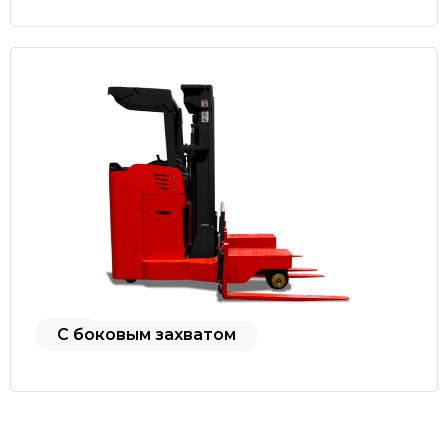
С боковым захватом