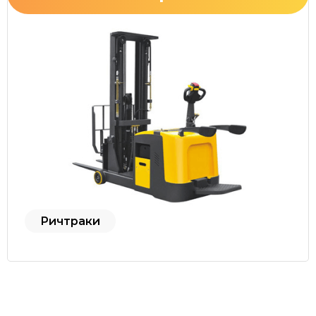
Ричтраки