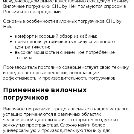
международном рынке качественную складскую технику.
Вилочные погрузчики CHL by Heli пользуются спросом в
России и за ее пределами.
Основные особенности вилочных погрузчиков CHL by
Heli:
комфорт и хороший обзор из кабины;
повышенная устойчивость в силу сниженного
центра тяжести;
высокая мощность и сниженное потребление
топлива.
Производитель постоянно совершенствует свою технику
и предлагает новые решения, повышающие
эффективность и производительность погрузчиков.
Применение вилочных
погрузчиков
Вилочные погрузчики, представленные в нашем каталоге,
успешно применяются в различных областях
человеческой деятельности, на открытом воздухе и в
замкнутых пространствах. Сложно найти более
универсальную и производительную технику для