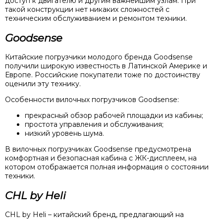
доступ к двигателю и другим важнейшим узлам. При
такой конструкции нет никаких сложностей с
техническим обслуживанием и ремонтом техники.
Goodsense
Китайские погрузчики молодого бренда Goodsense
получили широкую известность в Латинской Америке и
Европе. Российские покупатели тоже по достоинству
оценили эту технику.
Особенности вилочных погрузчиков Goodsense:
прекрасный обзор рабочей площадки из кабины;
простота управления и обслуживания;
низкий уровень шума.
В вилочных погрузчиках Goodsense предусмотрена
комфортная и безопасная кабина с ЖК-дисплеем, на
котором отображается полная информация о состоянии
техники.
CHL by Heli
CHL by Heli – китайский бренд, предлагающий на