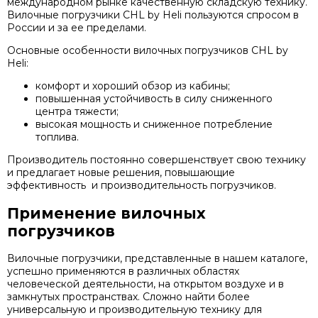
международном рынке качественную складскую технику.
Вилочные погрузчики CHL by Heli пользуются спросом в
России и за ее пределами.
Основные особенности вилочных погрузчиков CHL by
Heli:
комфорт и хороший обзор из кабины;
повышенная устойчивость в силу сниженного
центра тяжести;
высокая мощность и сниженное потребление
топлива.
Производитель постоянно совершенствует свою технику
и предлагает новые решения, повышающие
эффективность и производительность погрузчиков.
Применение вилочных
погрузчиков
Вилочные погрузчики, представленные в нашем каталоге,
успешно применяются в различных областях
человеческой деятельности, на открытом воздухе и в
замкнутых пространствах. Сложно найти более
универсальную и производительную технику для