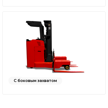
С боковым захватом