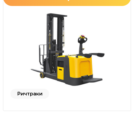
Ричтраки