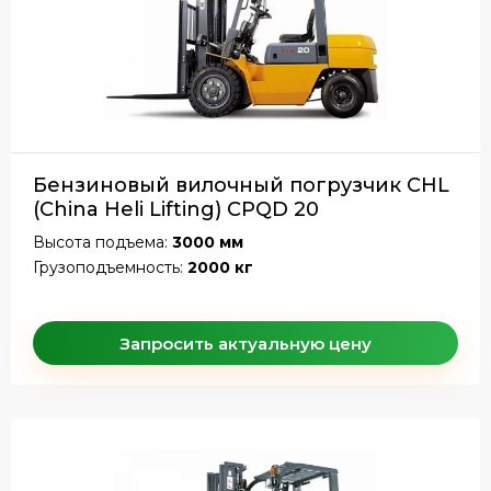
Бензиновый вилочный погрузчик CHL
(China Heli Lifting) CPQD 20
Высота подъема:
3000 мм
Грузоподъемность:
2000 кг
Запросить актуальную цену