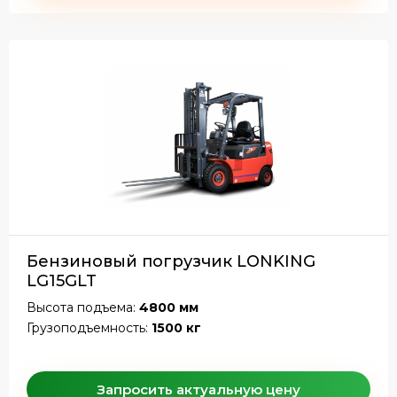
Бензиновый погрузчик LONKING
LG15GLT
Высота подъема:
4800 мм
Грузоподъемность:
1500 кг
Запросить актуальную цену