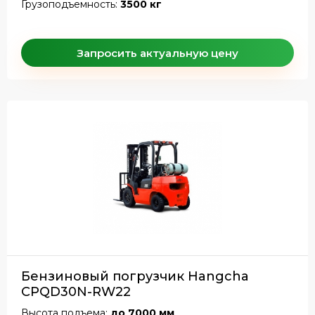
Грузоподъемность:
3500 кг
Запросить актуальную цену
Бензиновый погрузчик Hangcha
CPQD30N-RW22
Высота подъема:
до 7000 мм