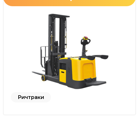
Ричтраки