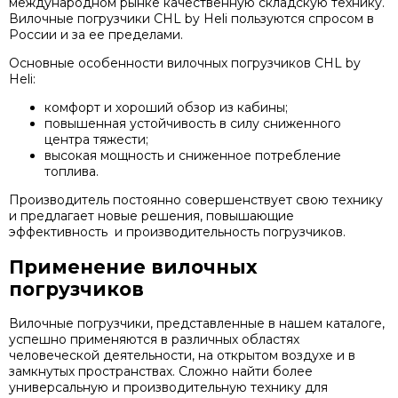
международном рынке качественную складскую технику.
Вилочные погрузчики CHL by Heli пользуются спросом в
России и за ее пределами.
Основные особенности вилочных погрузчиков CHL by
Heli:
комфорт и хороший обзор из кабины;
повышенная устойчивость в силу сниженного
центра тяжести;
высокая мощность и сниженное потребление
топлива.
Производитель постоянно совершенствует свою технику
и предлагает новые решения, повышающие
эффективность и производительность погрузчиков.
Применение вилочных
погрузчиков
Вилочные погрузчики, представленные в нашем каталоге,
успешно применяются в различных областях
человеческой деятельности, на открытом воздухе и в
замкнутых пространствах. Сложно найти более
универсальную и производительную технику для