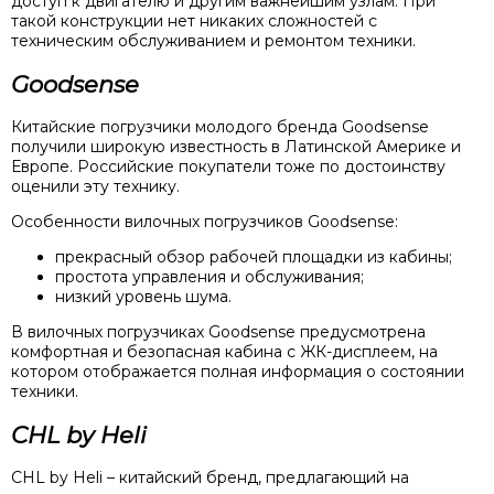
доступ к двигателю и другим важнейшим узлам. При
такой конструкции нет никаких сложностей с
техническим обслуживанием и ремонтом техники.
Goodsense
Китайские погрузчики молодого бренда Goodsense
получили широкую известность в Латинской Америке и
Европе. Российские покупатели тоже по достоинству
оценили эту технику.
Особенности вилочных погрузчиков Goodsense:
прекрасный обзор рабочей площадки из кабины;
простота управления и обслуживания;
низкий уровень шума.
В вилочных погрузчиках Goodsense предусмотрена
комфортная и безопасная кабина с ЖК-дисплеем, на
котором отображается полная информация о состоянии
техники.
CHL by Heli
CHL by Heli – китайский бренд, предлагающий на