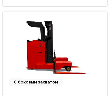
С боковым захватом