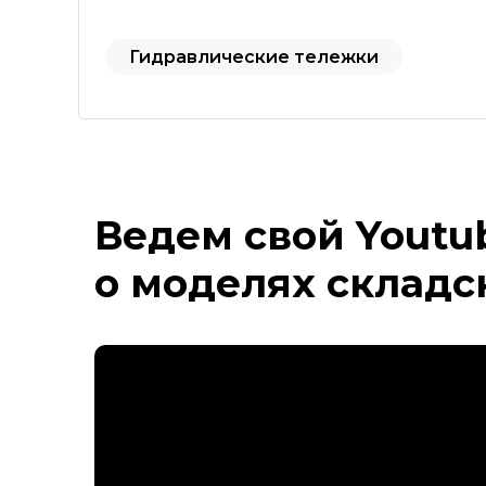
Гидравлические тележки
Ведем свой Youtu
о моделях складс