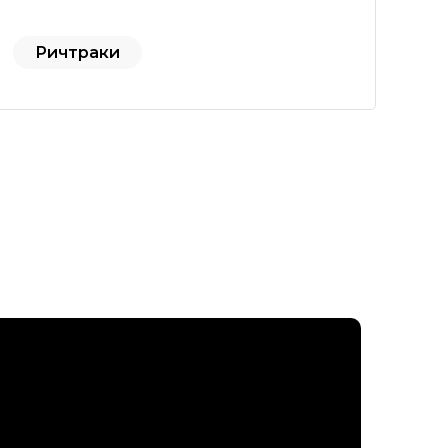
Ричтраки