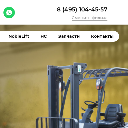
8 (495) 104-45-57
Сменить филиал
NobleLift
HC
Запчасти
Контакты