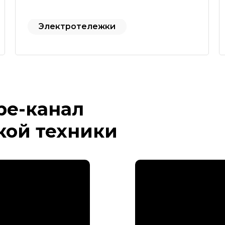
Электротележки
be-канал
кой техники