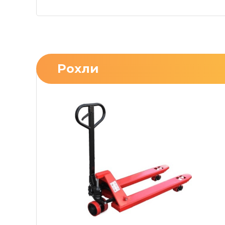
Рохли