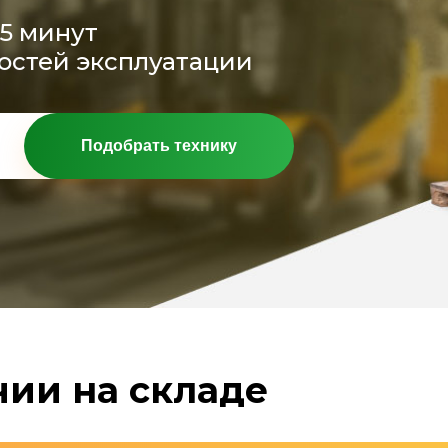
15 минут
остей эксплуатации
Подобрать технику
чии на складе