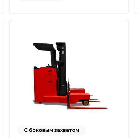
С боковым захватом