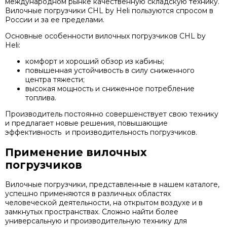
международном рынке качественную складскую технику.
Вилочные погрузчики CHL by Heli пользуются спросом в
России и за ее пределами.
Основные особенности вилочных погрузчиков CHL by
Heli:
комфорт и хороший обзор из кабины;
повышенная устойчивость в силу сниженного
центра тяжести;
высокая мощность и сниженное потребление
топлива.
Производитель постоянно совершенствует свою технику
и предлагает новые решения, повышающие
эффективность и производительность погрузчиков.
Применение вилочных
погрузчиков
Вилочные погрузчики, представленные в нашем каталоге,
успешно применяются в различных областях
человеческой деятельности, на открытом воздухе и в
замкнутых пространствах. Сложно найти более
универсальную и производительную технику для