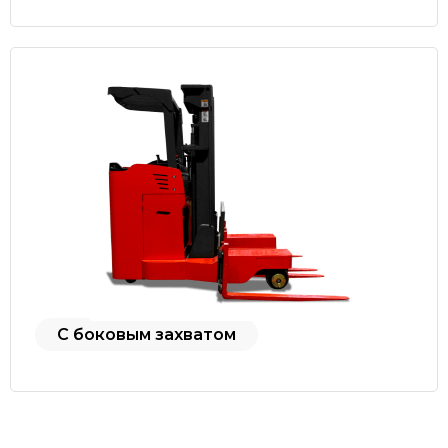
С боковым захватом