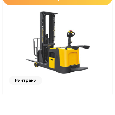
Ричтраки