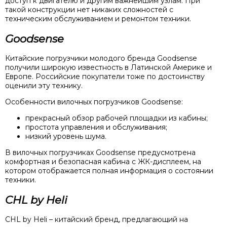
доступ к двигателю и другим важнейшим узлам. При
такой конструкции нет никаких сложностей с
техническим обслуживанием и ремонтом техники.
Goodsense
Китайские погрузчики молодого бренда Goodsense
получили широкую известность в Латинской Америке и
Европе. Российские покупатели тоже по достоинству
оценили эту технику.
Особенности вилочных погрузчиков Goodsense:
прекрасный обзор рабочей площадки из кабины;
простота управления и обслуживания;
низкий уровень шума.
В вилочных погрузчиках Goodsense предусмотрена
комфортная и безопасная кабина с ЖК-дисплеем, на
котором отображается полная информация о состоянии
техники.
CHL by Heli
CHL by Heli – китайский бренд, предлагающий на