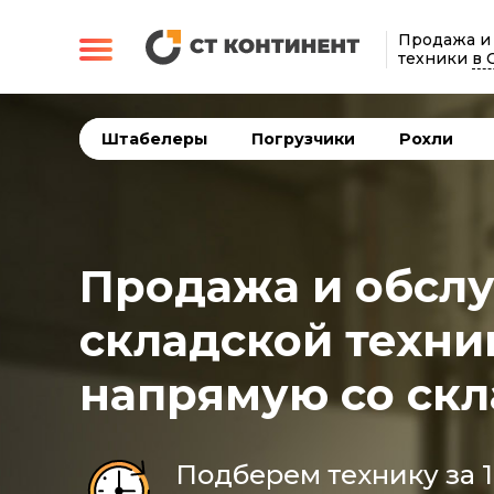
Продажа и
техники
в 
Штабелеры
Погрузчики
Рохли
Продажа и обсл
складской техни
напрямую со скл
Подберем технику за 