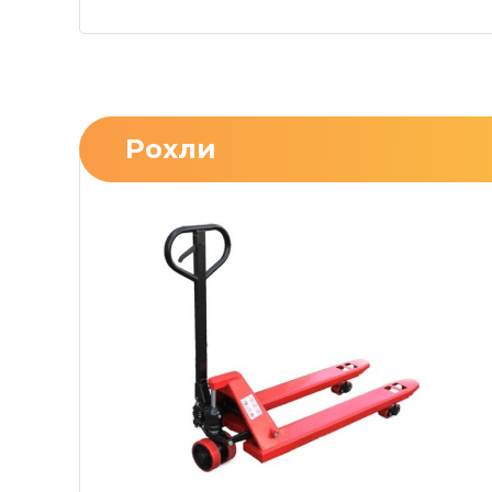
Рохли