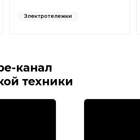
Электротележки
be-канал
кой техники