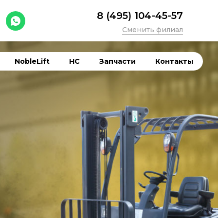
8 (495) 104-45-57
Сменить филиал
NobleLift
HC
Запчасти
Контакты