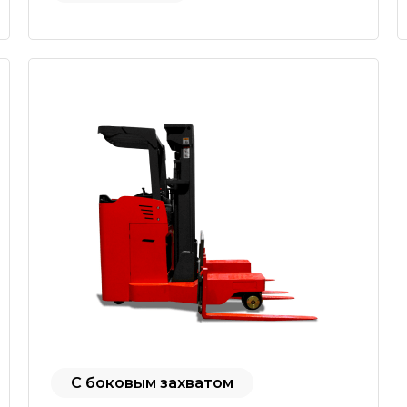
С боковым захватом