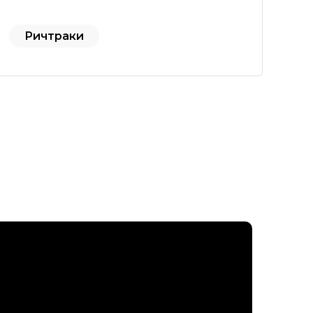
Ричтраки