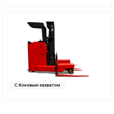
С боковым захватом