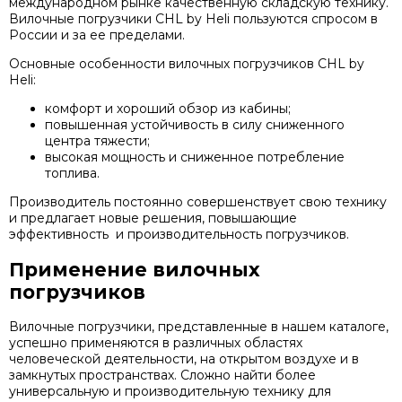
международном рынке качественную складскую технику.
Вилочные погрузчики CHL by Heli пользуются спросом в
России и за ее пределами.
Основные особенности вилочных погрузчиков CHL by
Heli:
комфорт и хороший обзор из кабины;
повышенная устойчивость в силу сниженного
центра тяжести;
высокая мощность и сниженное потребление
топлива.
Производитель постоянно совершенствует свою технику
и предлагает новые решения, повышающие
эффективность и производительность погрузчиков.
Применение вилочных
погрузчиков
Вилочные погрузчики, представленные в нашем каталоге,
успешно применяются в различных областях
человеческой деятельности, на открытом воздухе и в
замкнутых пространствах. Сложно найти более
универсальную и производительную технику для