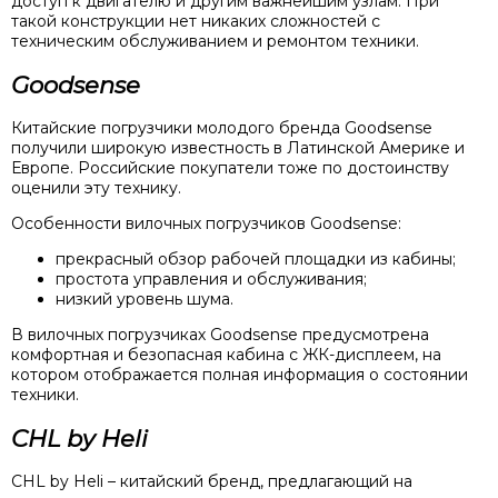
доступ к двигателю и другим важнейшим узлам. При
такой конструкции нет никаких сложностей с
техническим обслуживанием и ремонтом техники.
Goodsense
Китайские погрузчики молодого бренда Goodsense
получили широкую известность в Латинской Америке и
Европе. Российские покупатели тоже по достоинству
оценили эту технику.
Особенности вилочных погрузчиков Goodsense:
прекрасный обзор рабочей площадки из кабины;
простота управления и обслуживания;
низкий уровень шума.
В вилочных погрузчиках Goodsense предусмотрена
комфортная и безопасная кабина с ЖК-дисплеем, на
котором отображается полная информация о состоянии
техники.
CHL by Heli
CHL by Heli – китайский бренд, предлагающий на