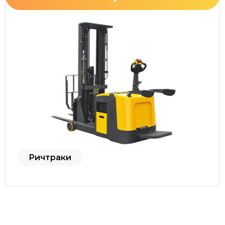
Ричтраки