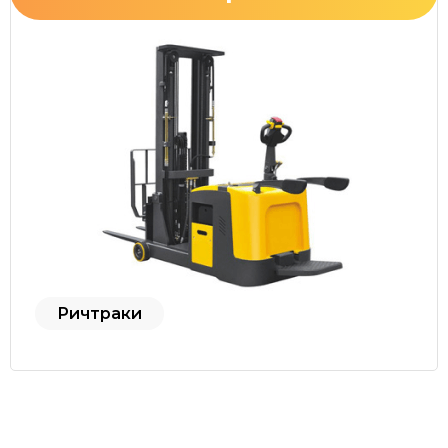
Ричтраки