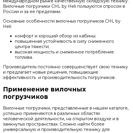
международном рынке качественную складскую технику.
Вилочные погрузчики CHL by Heli пользуются спросом в
России и за ее пределами.
Основные особенности вилочных погрузчиков CHL by
Heli:
комфорт и хороший обзор из кабины;
повышенная устойчивость в силу сниженного
центра тяжести;
высокая мощность и сниженное потребление
топлива.
Производитель постоянно совершенствует свою технику
и предлагает новые решения, повышающие
эффективность и производительность погрузчиков.
Применение вилочных
погрузчиков
Вилочные погрузчики, представленные в нашем каталоге,
успешно применяются в различных областях
человеческой деятельности, на открытом воздухе и в
замкнутых пространствах. Сложно найти более
универсальную и производительную технику для