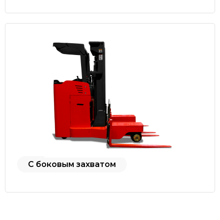
С боковым захватом