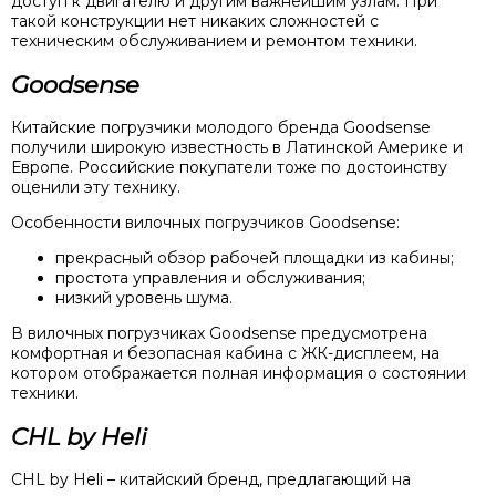
доступ к двигателю и другим важнейшим узлам. При
такой конструкции нет никаких сложностей с
техническим обслуживанием и ремонтом техники.
Goodsense
Китайские погрузчики молодого бренда Goodsense
получили широкую известность в Латинской Америке и
Европе. Российские покупатели тоже по достоинству
оценили эту технику.
Особенности вилочных погрузчиков Goodsense:
прекрасный обзор рабочей площадки из кабины;
простота управления и обслуживания;
низкий уровень шума.
В вилочных погрузчиках Goodsense предусмотрена
комфортная и безопасная кабина с ЖК-дисплеем, на
котором отображается полная информация о состоянии
техники.
CHL by Heli
CHL by Heli – китайский бренд, предлагающий на