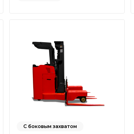
С боковым захватом