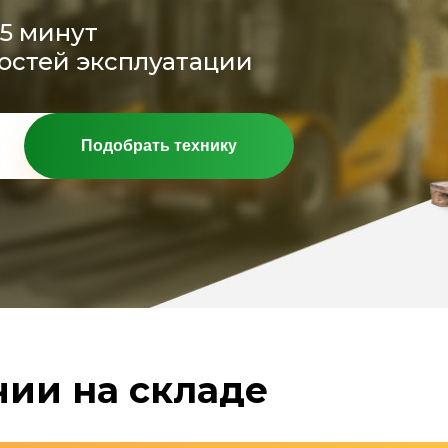
15 минут
остей эксплуатации
Подобрать технику
чии на складе