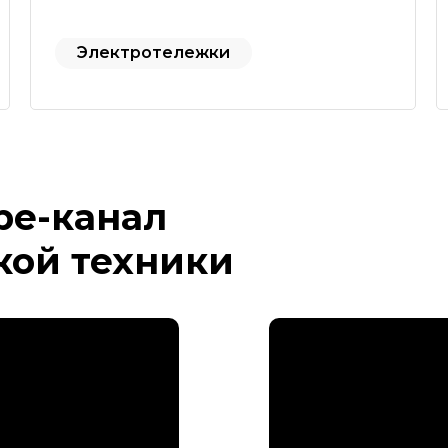
Электротележки
be-канал
кой техники