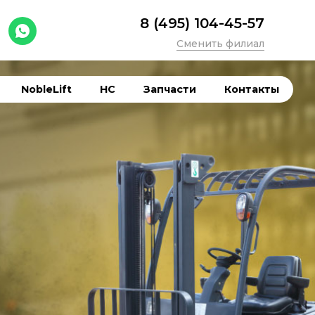
8 (495) 104-45-57
Сменить филиал
NobleLift
HC
Запчасти
Контакты