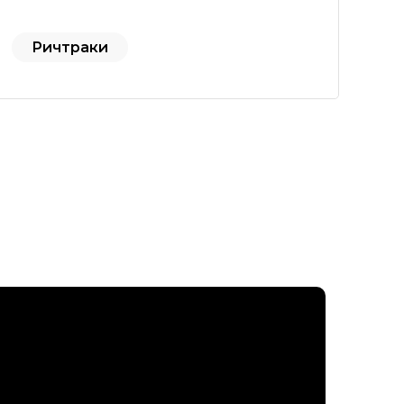
Ричтраки