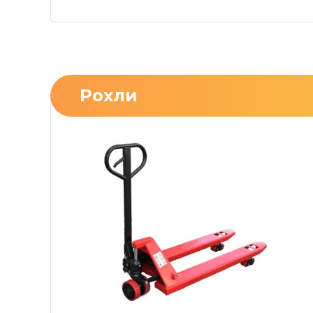
Рохли