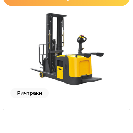
Ричтраки