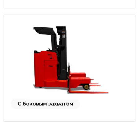
С боковым захватом