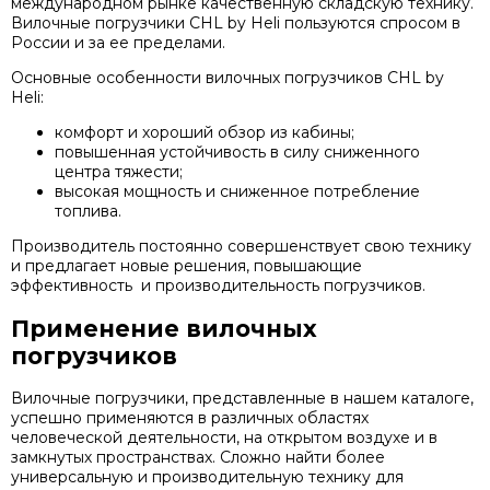
международном рынке качественную складскую технику.
Вилочные погрузчики CHL by Heli пользуются спросом в
России и за ее пределами.
Основные особенности вилочных погрузчиков CHL by
Heli:
комфорт и хороший обзор из кабины;
повышенная устойчивость в силу сниженного
центра тяжести;
высокая мощность и сниженное потребление
топлива.
Производитель постоянно совершенствует свою технику
и предлагает новые решения, повышающие
эффективность и производительность погрузчиков.
Применение вилочных
погрузчиков
Вилочные погрузчики, представленные в нашем каталоге,
успешно применяются в различных областях
человеческой деятельности, на открытом воздухе и в
замкнутых пространствах. Сложно найти более
универсальную и производительную технику для