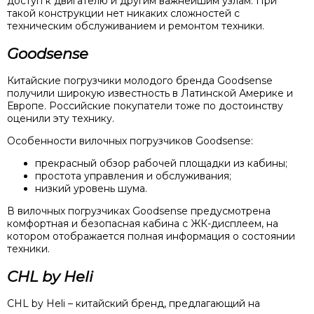
доступ к двигателю и другим важнейшим узлам. При
такой конструкции нет никаких сложностей с
техническим обслуживанием и ремонтом техники.
Goodsense
Китайские погрузчики молодого бренда Goodsense
получили широкую известность в Латинской Америке и
Европе. Российские покупатели тоже по достоинству
оценили эту технику.
Особенности вилочных погрузчиков Goodsense:
прекрасный обзор рабочей площадки из кабины;
простота управления и обслуживания;
низкий уровень шума.
В вилочных погрузчиках Goodsense предусмотрена
комфортная и безопасная кабина с ЖК-дисплеем, на
котором отображается полная информация о состоянии
техники.
CHL by Heli
CHL by Heli – китайский бренд, предлагающий на