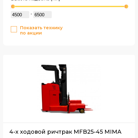
-
Показать технику
по акции
4-х ходовой ричтрак MFB25-45 MIMA