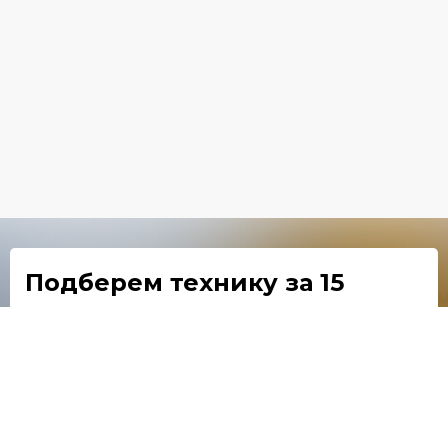
Подберем технику
за 15
минут
Расскажем особенности каждой модели
Предложим оптимальные варианты
Отправим расчеты по покупке в лизинг