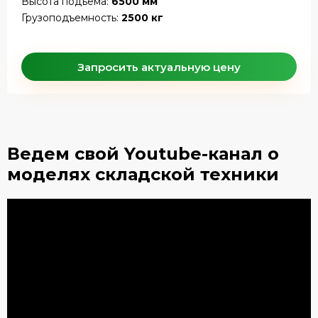
Высота подъема:
6500 мм
Грузоподъемность:
2500 кг
Запросить актуальную цену
Ведем свой Youtube-канал
о
моделях складской техники