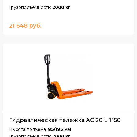
Грузоподъемность:
2000 кг
21 648 руб.
Гидравлическая тележка AC 20 L 1150
Высота подъема:
85/195 мм
Грузоподъемность:
2000 кг