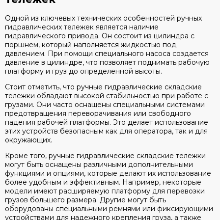
Одной из ключевых технических особенностей ручных
гидравлических тележек является наличие
гидравлического привода. Он состоит из цилиндра с
поршнем, который наполняется жидкостью под
давлением. При помощи специального насоса создается
давление в цилиндре, что позволяет поднимать рабочую
платформу и груз до определенной высоты.
Стоит отметить, что ручные гидравлические складские
тележки обладают высокой стабильностью при работе с
грузами. Они часто оснащены специальными системами
предотвращения переворачивания или свободного
падения рабочей платформы. Это делает использование
этих устройств безопасным как для оператора, так и для
окружающих.
Кроме того, ручные гидравлические складские тележки
могут быть оснащены различными дополнительными
функциями и опциями, которые делают их использование
более удобным и эффективным. Например, некоторые
модели имеют расширяемую платформу для перевозки
грузов большего размера. Другие могут быть
оборудованы специальными ремнями или фиксирующими
устройствами для надежного крепления груза, а также