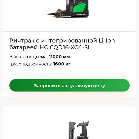
Ричтрак с интегрированной Li-Ion
батареей HC CQD16-XC4-Sl
Высота подъема:
11000 мм
Грузоподъемность:
1600 кг
Запросить актуальную цену