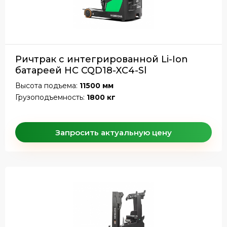
Ричтрак с интегрированной Li-Ion
батареей HC CQD18-XC4-Sl
Высота подъема:
11500 мм
Грузоподъемность:
1800 кг
Запросить актуальную цену