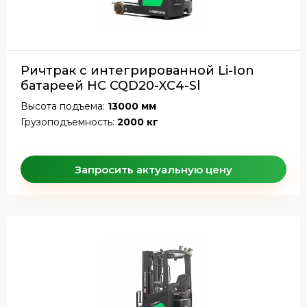
Ричтрак с интегрированной Li-Ion
батареей HC CQD20-XC4-Sl
Высота подъема:
13000 мм
Грузоподъемность:
2000 кг
Запросить актуальную цену