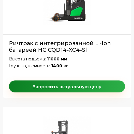
Ричтрак с интегрированной Li-Ion
батареей HC CQD14-XC4-Sl
Высота подъема:
11000 мм
Грузоподъемность:
1400 кг
Запросить актуальную цену